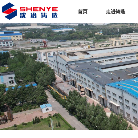
首页
走进铸造